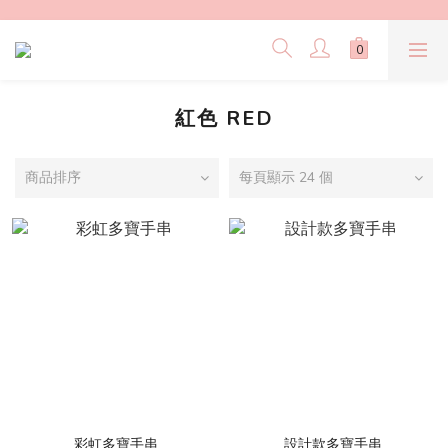
紅色 RED
商品排序
每頁顯示 24 個
彩虹多寶手串
設計款多寶手串