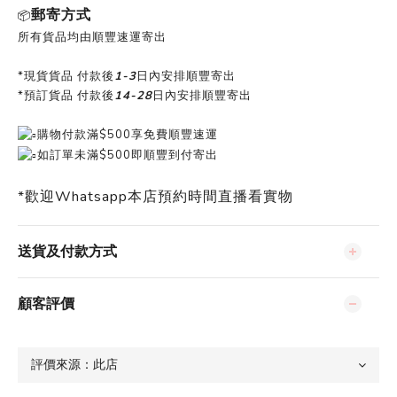
郵寄方式
📦
所有貨品均由順豐速運寄出
*現貨貨品 付款後
1-3
日內安排順豐寄出
*預訂貨品 付款後
14-28
日內安排順豐寄出
購物付款滿$500享免費順豐速運
如訂單未滿$500即順豐到付寄出
*歡迎Whatsapp本店預約時間直播看實物
送貨及付款方式
顧客評價